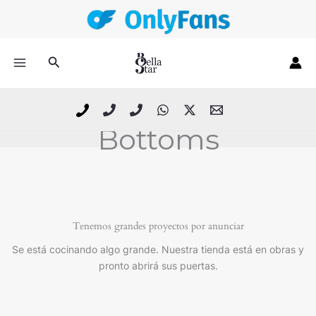
Ir
al
contenido
Buscar
Bottoms
Tenemos grandes proyectos por anunciar
Se está cocinando algo grande. Nuestra tienda está en obras y
pronto abrirá sus puertas.